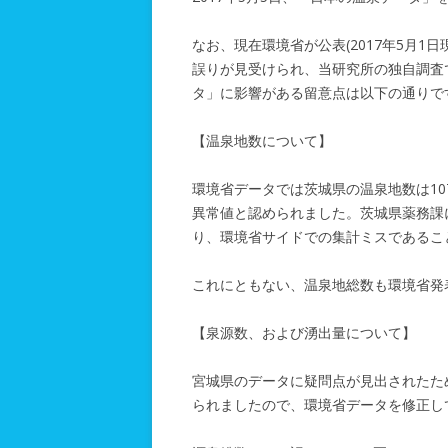
なお、現在環境省が公表(2017年5月1
誤りが見受けられ、当研究所の独自調査
タ」に影響がある留意点は以下の通りで
【温泉地数について】
環境省データでは茨城県の温泉地数は10
異常値と認められました。茨城県薬務課
り、環境省サイドでの集計ミスであるこ
これにともない、温泉地総数も環境省発表
【泉源数、および湧出量について】
宮城県のデータに疑問点が見出されたた
られましたので、環境省データを修正し