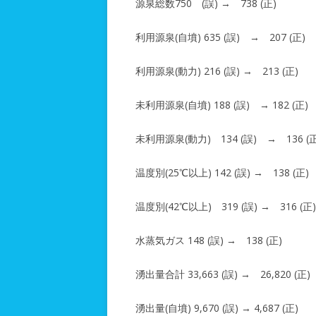
源泉総数750 (誤) → 738 (正)
利用源泉(自墳) 635 (誤) → 207 (正)
利用源泉(動力) 216 (誤) → 213 (正)
未利用源泉(自墳) 188 (誤) → 182 (正)
未利用源泉(動力) 134 (誤) → 136 (正
温度別(25℃以上) 142 (誤) → 138 (正)
温度別(42℃以上) 319 (誤) → 316 (正)
水蒸気ガス 148 (誤) → 138 (正)
湧出量合計 33,663 (誤) → 26,820 (正)
湧出量(自墳) 9,670 (誤) → 4,687 (正)