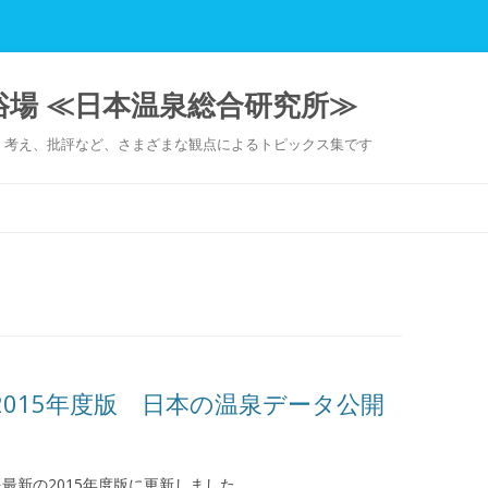
場 ≪日本温泉総合研究所≫
、考え、批評など、さまざまな観点によるトピックス集です
コンテンツへ移動
 2015年度版 日本の温泉データ公開
を最新の2015年度版に更新しました。