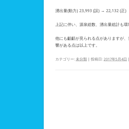
湧出量(動力) 23,993 (誤) → 22,132 (正)
上記に伴い、源泉総数、湧出量総計も環
他にも齟齬が見られる点がありますが、
響がある点は以上です。
カテゴリー:
未分類
| 投稿日:
2017年5月4日