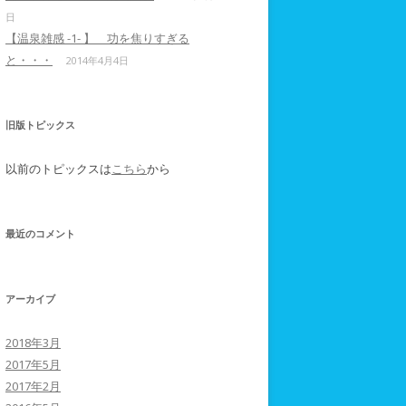
日
【温泉雑感 -1- 】 功を焦りすぎる
と・・・
2014年4月4日
旧版トピックス
以前のトピックスは
こちら
から
最近のコメント
アーカイブ
2018年3月
2017年5月
2017年2月