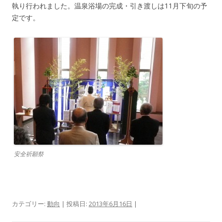
執り行われました。温泉浴場の完成・引き渡しは11月下旬の予
定です。
安全祈願祭
カテゴリー:
動向
| 投稿日:
2013年6月16日
|