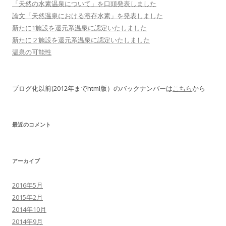
「天然の水素温泉について」を口頭発表しました
論文「天然温泉における溶存水素」を発表しました
新たに1施設を還元系温泉に認定いたしました
新たに２施設を還元系温泉に認定いたしました
温泉の可能性
ブログ化以前(2012年までhtml版）のバックナンバーは
こちら
から
最近のコメント
アーカイブ
2016年5月
2015年2月
2014年10月
2014年9月