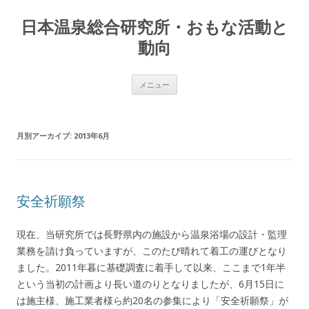
日本温泉総合研究所・おもな活動と
動向
コンテンツへ移動
メニュー
月別アーカイブ:
2013年6月
安全祈願祭
現在、当研究所では長野県内の施設から温泉浴場の設計・監理
業務を請け負っていますが、このたび晴れて着工の運びとなり
ました。2011年暮に基礎調査に着手して以来、ここまで1年半
という当初の計画より長い道のりとなりましたが、6月15日に
は施主様、施工業者様ら約20名の参集により「安全祈願祭」が