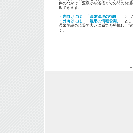
件のなかで、源泉から浴槽までの間のお湯
握できます。
・内向けには 「温泉管理の指針」
とし
・外向けには 「温泉の情報公開」
とし
温泉施設の現場で大いに威力を発揮し、役
す。
日