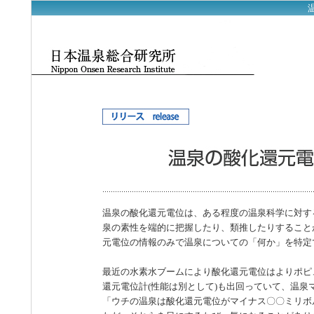
温泉の酸化還元電位は、ある程度の温泉科学に対す
泉の素性を端的に把握したり、類推したりすること
元電位の情報のみで温泉についての「何か」を特定
最近の水素水ブームにより酸化還元電位はよりポピ
還元電位計(性能は別として)も出回っていて、温
「ウチの温泉は酸化還元電位がマイナス〇〇ミリボ